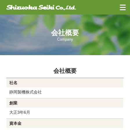
お問合せ
・
資料請求
会社概要
Company
会社概要
社名
静岡製機株式会社
創業
大正3年6月
資本金