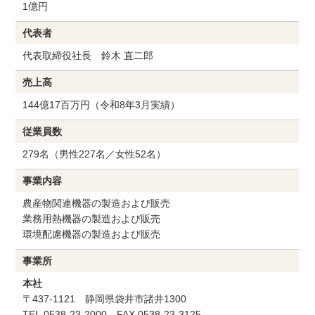
1億円
代表者
代表取締役社長 鈴木 直二郎
売上高
144億17百万円（令和8年3月実績）
従業員数
279名（男性227名／女性52名）
事業内容
農産物関連機器の製造および販売
業務用熱機器の製造および販売
環境配慮機器の製造および販売
事業所
本社
〒437-1121 静岡県袋井市諸井1300
TEL.0538-23-2000 FAX.0538-23-3125