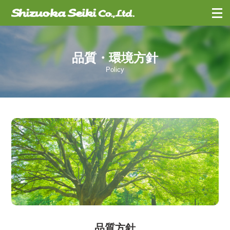
お問合せ
・
資料請求
品質・環境方針
Policy
品質方針