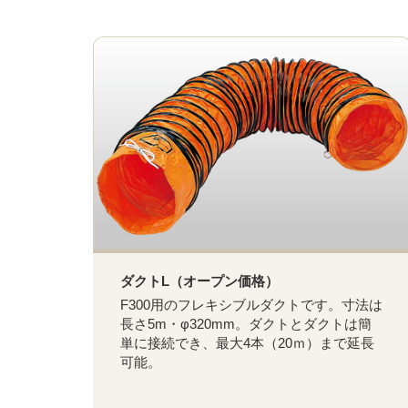
ダクトL（オープン価格）
F300用のフレキシブルダクトです。寸法は
長さ5m・φ320mm。ダクトとダクトは簡
単に接続でき、最大4本（20ｍ）まで延長
可能。