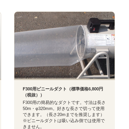
F300用ビニールダクト（標準価格6,800円
（税抜））
F300用の簡易的なダクトです。寸法は長さ
50m・φ320mm。好きな長さで切って使用
できます。（長さ20mまでを推奨します）
※ビニールダクトは吸い込み側では使用で
きません。