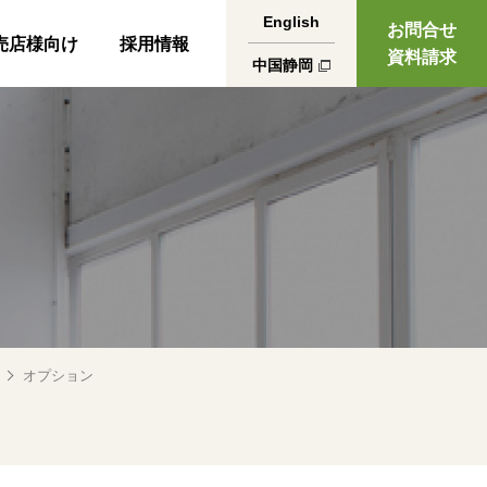
English
お問合せ
売店様向け
採用情報
資料請求
中国静岡
オプション