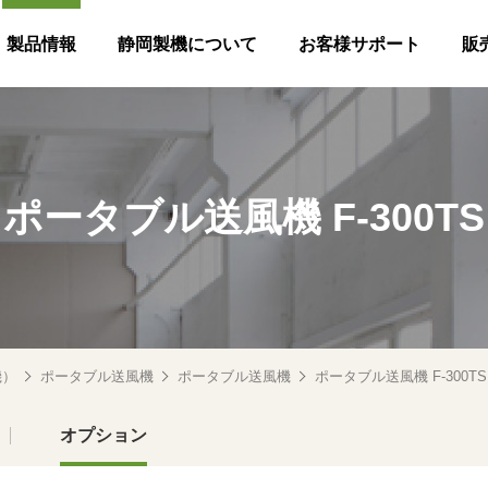
製品情報
静岡製機について
お客様サポート
販
ポータブル送風機 F-300TS
機）
ポータブル送風機
ポータブル送風機
ポータブル送風機 F-300TS
オプション