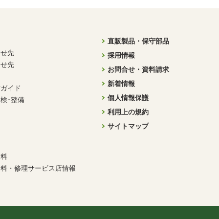
直販製品・保守部品
合せ先
採用情報
合せ先
お問合せ・資料請求
新着情報
方ガイド
個人情報保護
検･整備
利用上の規約
サイトマップ
資料
資料・修理サービス店情報